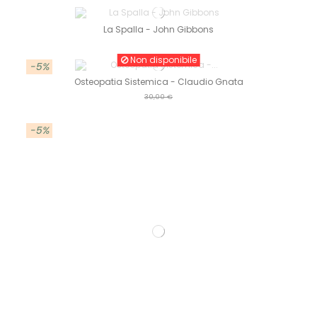
La Spalla - John Gibbons
Non disponibile
-5%
Osteopatia Sistemica - Claudio Gnata
30,00 €
-5%