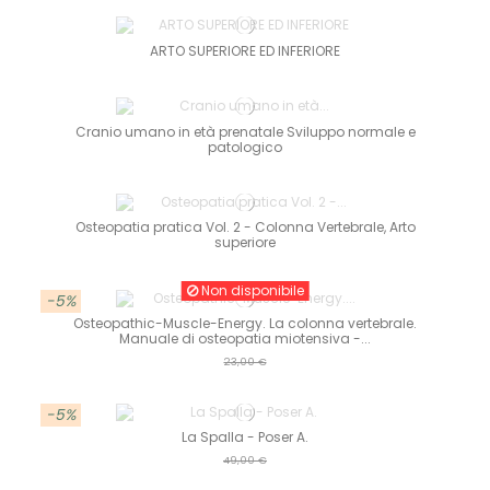
ARTO SUPERIORE ED INFERIORE
Cranio umano in età prenatale Sviluppo normale e
patologico
Osteopatia pratica Vol. 2 - Colonna Vertebrale, Arto
superiore
Non disponibile
-5%
Osteopathic-Muscle-Energy. La colonna vertebrale.
Manuale di osteopatia miotensiva -...
23,00 €
-5%
La Spalla - Poser A.
49,00 €