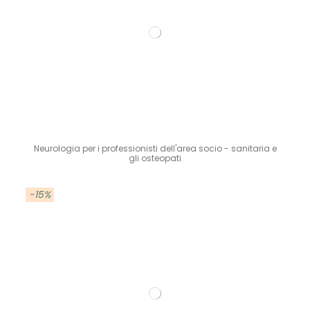
Neurologia per i professionisti dell'area socio - sanitaria e
gli osteopati
-15%