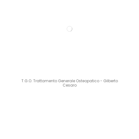
T.G.O. Trattamento Generale Osteopatico - Gilberto
Cesaro