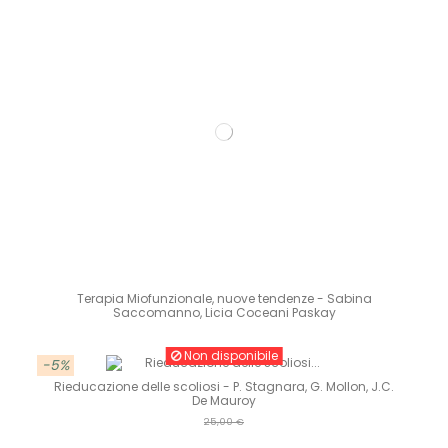
Terapia Miofunzionale, nuove tendenze - Sabina
Saccomanno, Licia Coceani Paskay
Non disponibile
-5%
Rieducazione delle scoliosi - P. Stagnara, G. Mollon, J.C.
De Mauroy
25,00 €