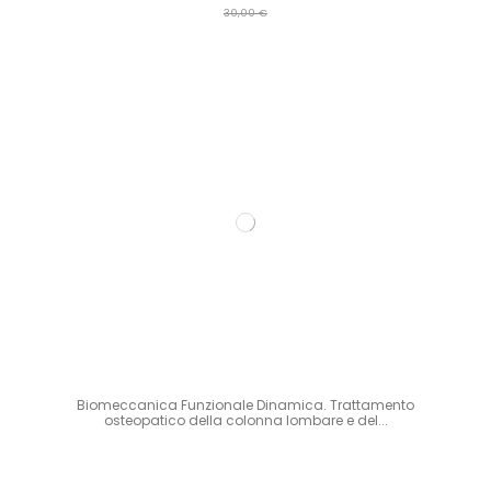
30,00 €
Biomeccanica Funzionale Dinamica. Trattamento
osteopatico della colonna lombare e del...