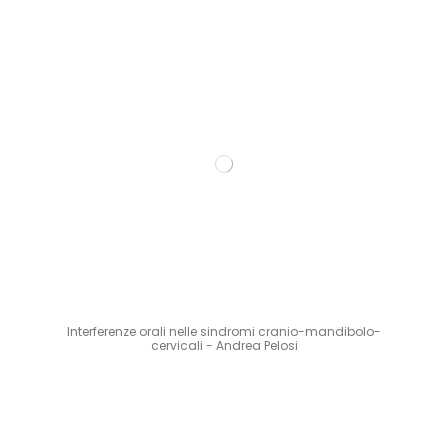
Interferenze orali nelle sindromi cranio-mandibolo-
cervicali - Andrea Pelosi