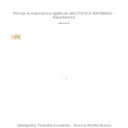
Principi di meccanica applicati alla STATICA VERTEBRALE -
Renè Bertora
45,00 €
-5%
Osteopatia. Filosofia e scienza - Nuccio Onofrio Russo