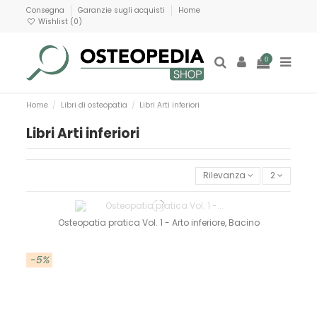
Consegna
Garanzie sugli acquisti
Home
Wishlist (
0
)
0
Home
Libri di osteopatia
Libri Arti inferiori
Libri Arti inferiori
Rilevanza
2
Osteopatia pratica Vol. 1 - Arto inferiore, Bacino
-5%