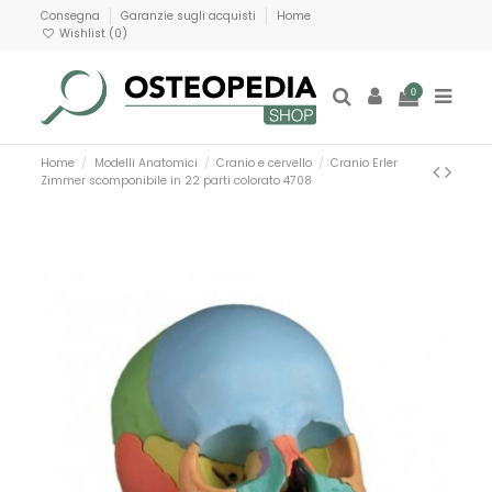
Consegna
Garanzie sugli acquisti
Home
Wishlist (
0
)
0
Home
Modelli Anatomici
Cranio e cervello
Cranio Erler
Zimmer scomponibile in 22 parti colorato 4708