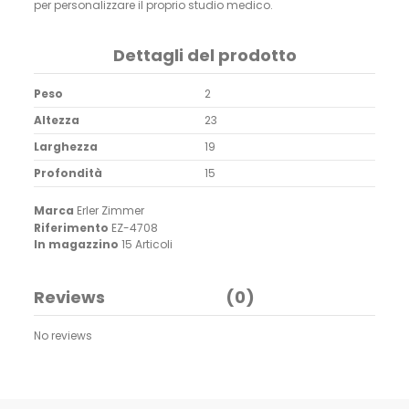
per personalizzare il proprio studio medico.
Dettagli del prodotto
Peso
2
Altezza
23
Larghezza
19
Profondità
15
Marca
Erler Zimmer
Riferimento
EZ-4708
In magazzino
15 Articoli
Reviews
(0)
No reviews