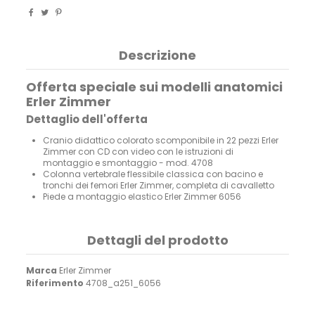
Descrizione
Offerta speciale sui modelli anatomici
Erler Zimmer
Dettaglio dell'offerta
Cranio didattico colorato scomponibile in 22 pezzi Erler
Zimmer con CD con video con le istruzioni di
montaggio e smontaggio - mod. 4708
Colonna vertebrale flessibile classica con bacino e
tronchi dei femori Erler Zimmer, completa di cavalletto
Piede a montaggio elastico Erler Zimmer 6056
Dettagli del prodotto
Marca
Erler Zimmer
Riferimento
4708_a251_6056