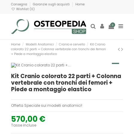
Consegna
Garanzie sugli acquisti
Home
Wishlist (
0
)
0
Home
Modelli Anatomici
Cranio e cervello
Kit Cranio
colorato 22 parti + Colonna vertebrale con tronchi dei femori
+ Piede a montaggio elastico
Kit Cranio colorato 22 parti + Colonna
vertebrale con tronchi dei femori +
Piede a montaggio elastico
Offerta Speciale sui modelli anatomici!
570,00 €
Tasse incluse